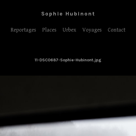
Sophie Hubinont
Reportages
Places
Urbex
Voyages
Contact
11-DSC0687-Sophie-Hubinont.jpg