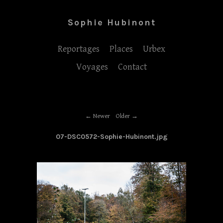
Sophie Hubinont
Reportages
Places
Urbex
Voyages
Contact
Newer
Older
07-DSC0572-Sophie-Hubinont.jpg