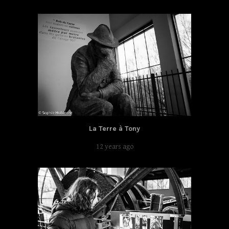
La Terre à Tony
12 years ago