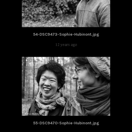
54-DSC9473-Sophie-Hubinont.jpg
12 years ago
55-DSC9470-Sophie-Hubinont.jpg