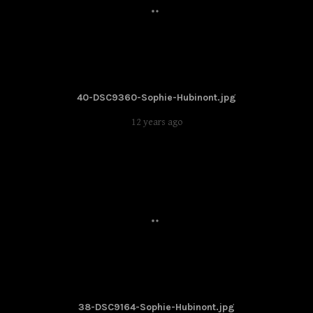
40-DSC9360-Sophie-Hubinont.jpg
12 years ago