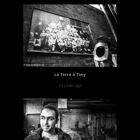
La Terre à Tony
12 years ago