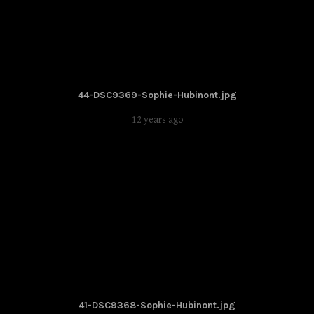
44-DSC9369-Sophie-Hubinont.jpg
12 years ago
41-DSC9368-Sophie-Hubinont.jpg