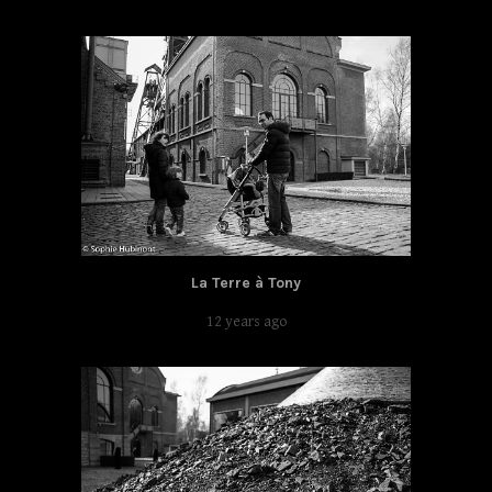
La Terre à Tony
12 years ago