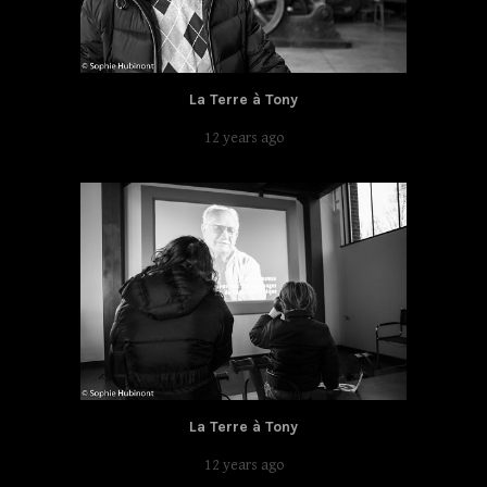
La Terre à Tony
12 years ago
La Terre à Tony
12 years ago