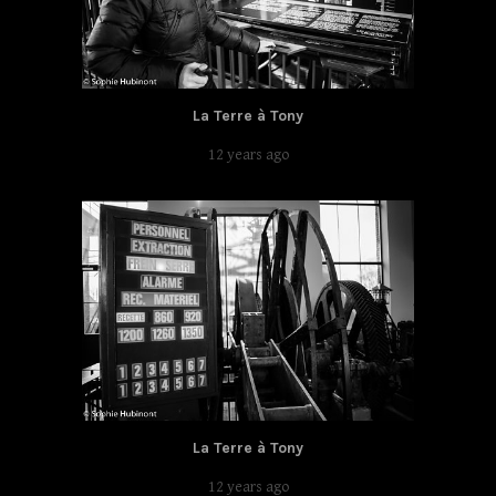
La Terre à Tony
12 years ago
La Terre à Tony
12 years ago