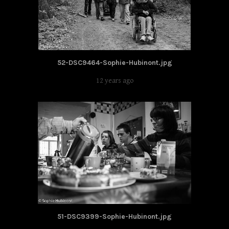
52-DSC9464-Sophie-Hubinont.jpg
12 years ago
51-DSC9399-Sophie-Hubinont.jpg