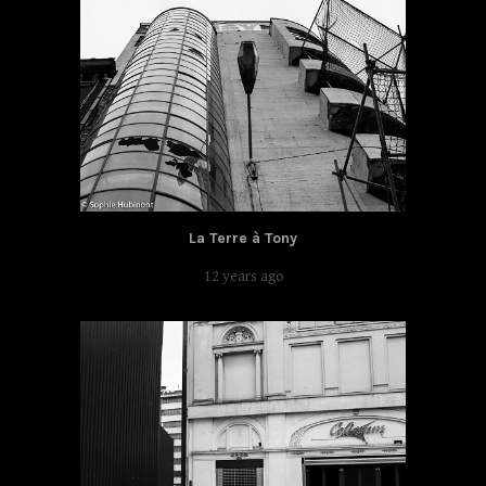
La Terre à Tony
12 years ago