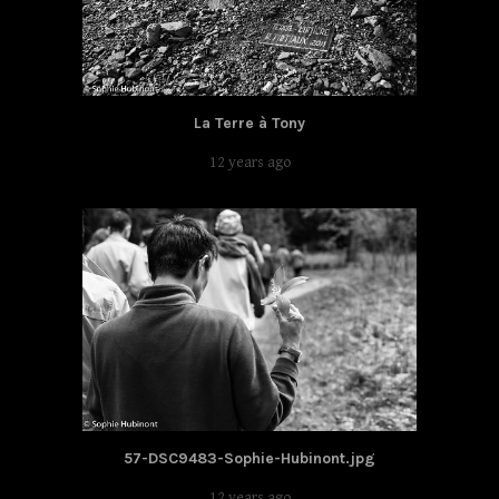
La Terre à Tony
12 years ago
57-DSC9483-Sophie-Hubinont.jpg
12 years ago