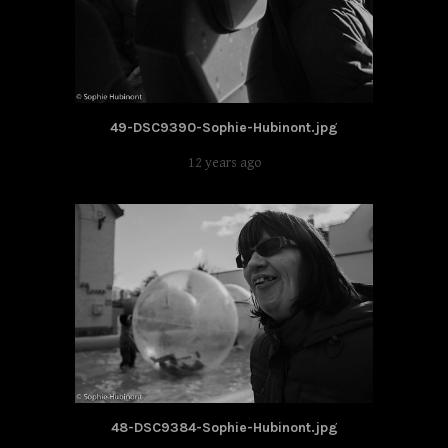
49-DSC9390-Sophie-Hubinont.jpg
12 years ago
48-DSC9384-Sophie-Hubinont.jpg