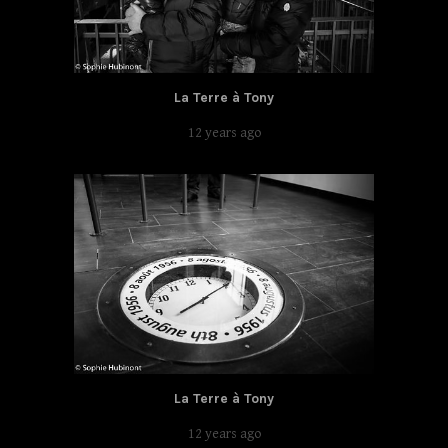
La Terre à Tony
12 years ago
La Terre à Tony
12 years ago