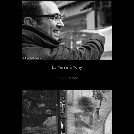
La Terre à Tony
12 years ago