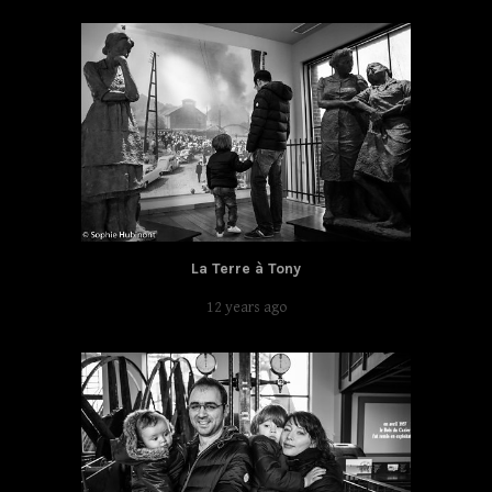
La Terre à Tony
12 years ago