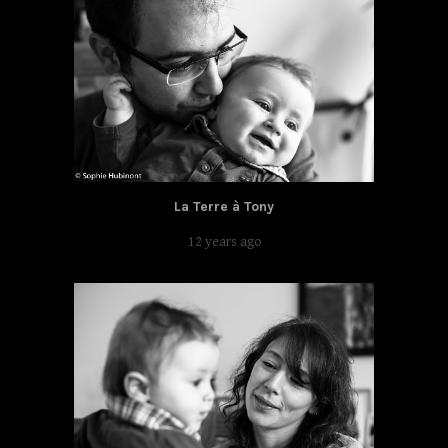
La Terre à Tony
12 years ago