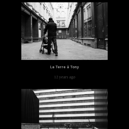
La Terre à Tony
12 years ago