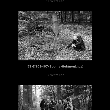
12 years ago
53-DSC9467-Sophie-Hubinont.jpg
12 years ago