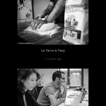
La Terre à Tony
12 years ago