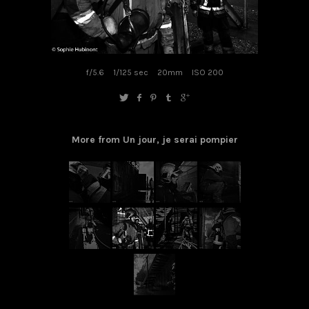
f/5.6
1/125 sec
20mm
ISO 200
More from Un jour, je serai pompier