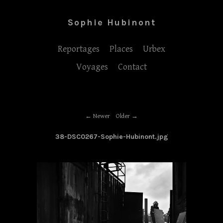
Sophie Hubinont
Reportages
Places
Urbex
Voyages
Contact
Newer
Older
38-DSC0267-Sophie-Hubinont.jpg