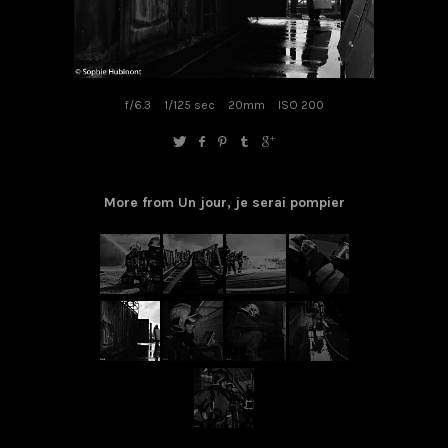
f/6.3
1/125 sec
20mm
ISO 200
More from Un jour, je serai pompier