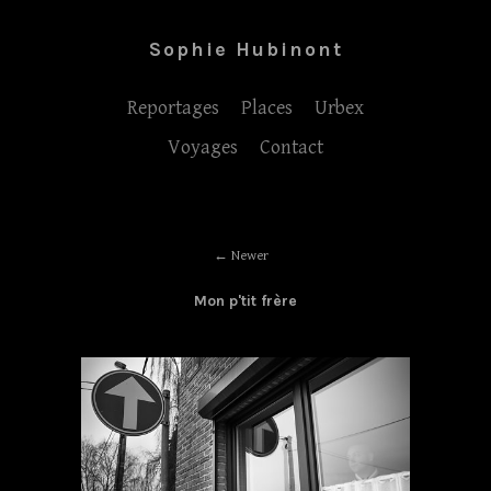
Sophie Hubinont
Reportages
Places
Urbex
Voyages
Contact
Newer
Mon p'tit frère