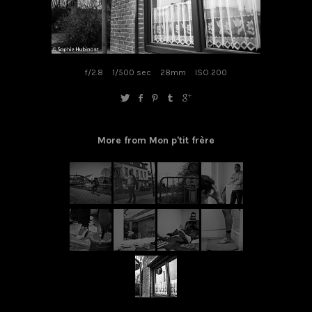
f/2.8
1/500 sec
28mm
ISO 200
More from Mon p'tit frère