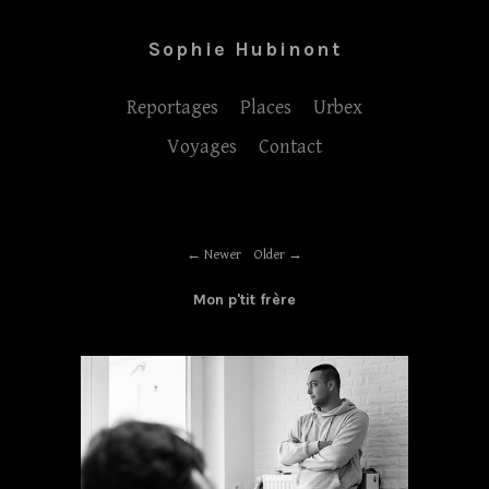
Sophie Hubinont
Reportages
Places
Urbex
Voyages
Contact
Newer
Older
Mon p'tit frère