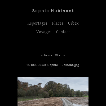
Sophie Hubinont
Reportages
Places
Urbex
Voyages
Contact
Newer
Older
15-DSC0669-Sophie-Hubinont.jpg