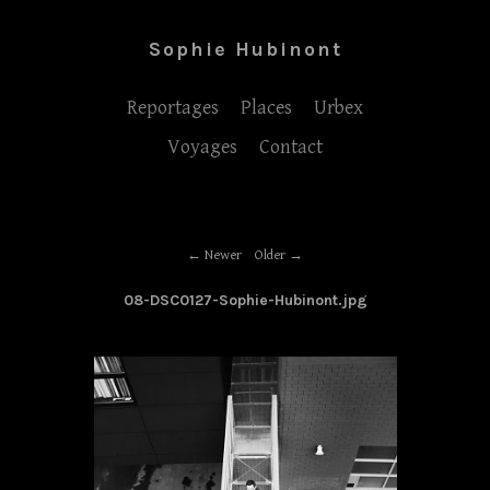
Sophie Hubinont
Reportages
Places
Urbex
Voyages
Contact
Newer
Older
08-DSC0127-Sophie-Hubinont.jpg