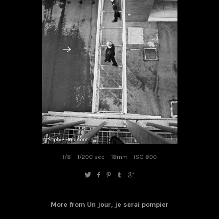
f/8
1/200 sec
18mm
ISO 800
More from Un jour, je serai pompier