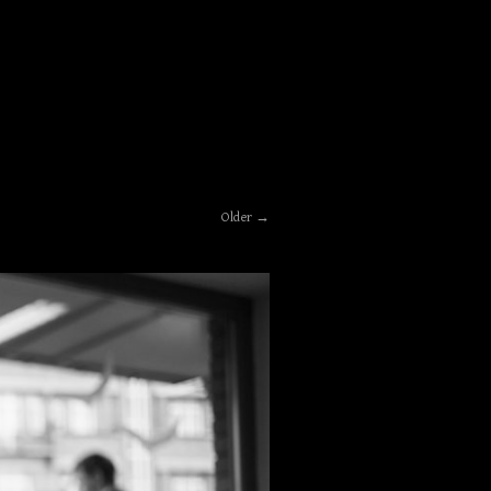
Older