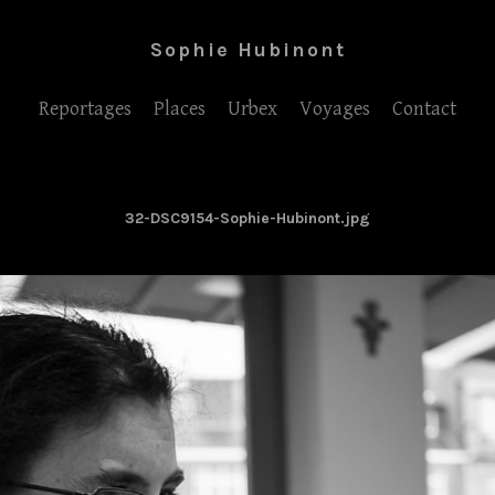
Sophie Hubinont
Reportages
Places
Urbex
Voyages
Contact
32-DSC9154-Sophie-Hubinont.jpg