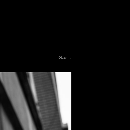
Older